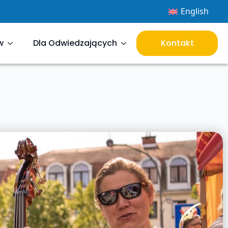
English
w
Dla Odwiedzających
Kontakt