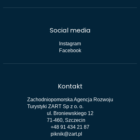
Social media
Instagram
Facebook
Kontakt
Zachodniopomorska Agencja Rozwoju
Turystyki ZART Sp z o. o.
ul. Broniewskiego 12
71-460, Szczecin
+48 91 434 21 87
piknik@zart.pl