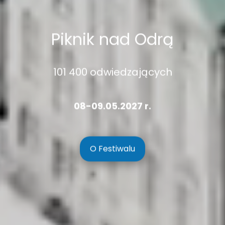
Piknik nad Odrą
36. edycja
08-09.05.2027 r.
O Festiwalu